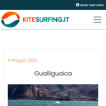
Area riservata
9 Maggio 2020
Gualliguaica