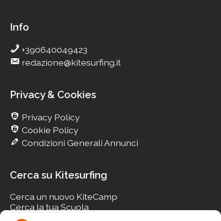
Info
+390640049423
redazione@kitesurfing.it
Privacy & Cookies
Privacy Policy
Cookie Policy
Condizioni Generali Annunci
Cerca su Kitesurfing
Cerca un nuovo KiteCamp
Cerca la tua Scuola
Cerca il tuo KiteSpot