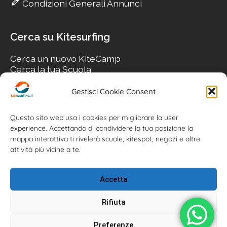
Condizioni Generali Annunci
Cerca su Kitesurfing
Cerca un nuovo KiteCamp
Cerca la tua Scuola
Cerca il tuo KiteSpot
Cerca Accommodation
Gestisci Cookie Consent
Cerca Surf-Shop
Cerca il tuo Usato
Questo sito web usa i cookies per migliorare la user
experience. Accettando di condividere la tua posizione la
mappa interattiva ti rivelerà scuole, kitespot, negozi e altre
attività più vicine a te.
Accetta
Rifiuta
Preferenze