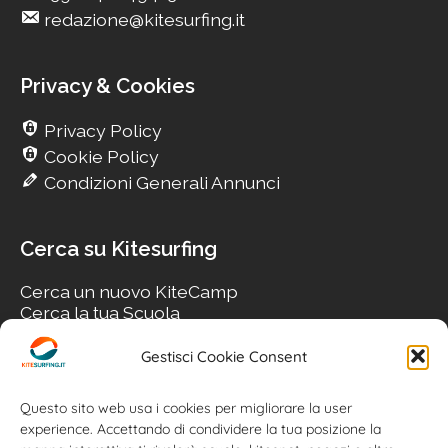
redazione@kitesurfing.it
Privacy & Cookies
Privacy Policy
Cookie Policy
Condizioni Generali Annunci
Cerca su Kitesurfing
Cerca un nuovo KiteCamp
Cerca la tua Scuola
Cerca il tuo KiteSpot
Cerca Accommodation
Gestisci Cookie Consent
Cerca Surf-Shop
Cerca il tuo Usato
Questo sito web usa i cookies per migliorare la user
experience. Accettando di condividere la tua posizione la