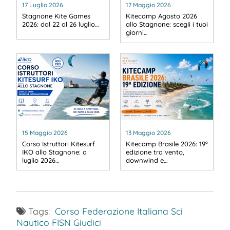
17 Luglio 2026
17 Maggio 2026
Stagnone Kite Games
Kitecamp Agosto 2026
2026: dal 22 al 26 luglio…
allo Stagnone: scegli i tuoi
giorni…
15 Maggio 2026
13 Maggio 2026
Corso Istruttori Kitesurf
Kitecamp Brasile 2026: 19ª
IKO allo Stagnone: a
edizione tra vento,
luglio 2026…
downwind e…
Tags:
Corso
Federazione Italiana Sci
Nautico
FISN
Giudici