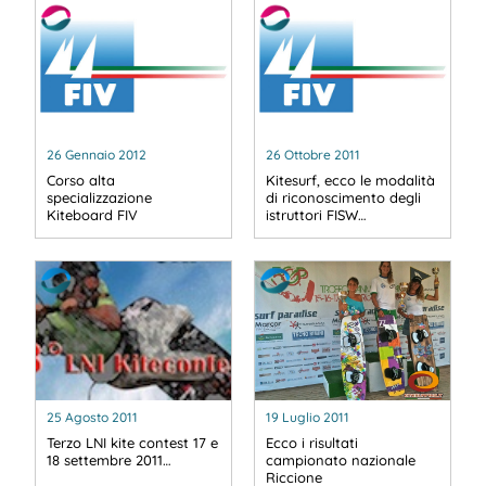
26 Gennaio 2012
26 Ottobre 2011
Corso alta
Kitesurf, ecco le modalità
specializzazione
di riconoscimento degli
Kiteboard FIV
istruttori FISW…
25 Agosto 2011
19 Luglio 2011
Terzo LNI kite contest 17 e
Ecco i risultati
18 settembre 2011…
campionato nazionale
Riccione