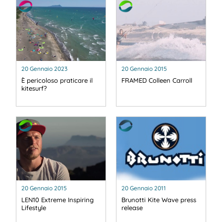
20 Gennaio 2023
20 Gennaio 2015
È pericoloso praticare il
FRAMED Colleen Carroll
kitesurf?
20 Gennaio 2015
20 Gennaio 2011
LEN10 Extreme Inspiring
Brunotti Kite Wave press
Lifestyle
release