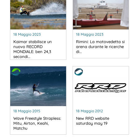
18 Maggio 2023
18 Maggio 2023
Kaimar stabilisce un
Rimini: La motovedetta si
nuovo RECORD
arena durante le ricerche
MONDIALE: ben 24,3
di…
secondi…
18 Maggio 2015
18 Maggio 2012
Wave Freestyle Strapless:
New RRD website
Mitu, Airton, Keahi,
saturday may 19
Matchu