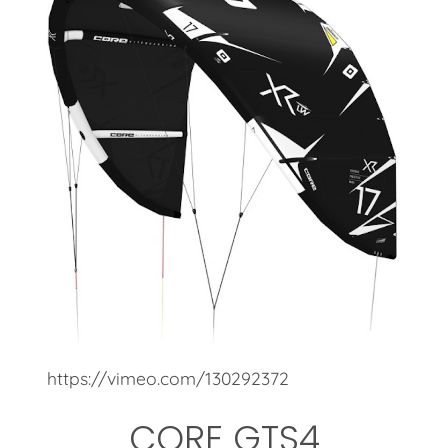
https://vimeo.com/130292372
CORE GTS4