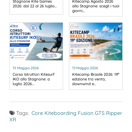
Stagnone Kite Games
Kitecamp Agosto 2026
2026: dal 22 al 26 luglio…
allo Stagnone: scegli i tuoi
giorni…
15 Maggio 2026
13 Maggio 2026
Corso Istruttori Kitesurf
Kitecamp Brasile 2026: 19ª
IKO allo Stagnone: a
edizione tra vento,
luglio 2026…
downwind e…
Tags:
Core Kiteboarding
Fusion
GTS
Ripper
XR