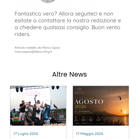
Fantastico vero? Allora seguiteci e non
esitate a contattare la nostra redazione e
a chiedere qualsiasi consiglio. Buon vento
riders.
Articolo redatto da Marco Sposi
marcosposi@kitesurfing.it
Altre News
17 Luglio 2026
17 Maggio 2026