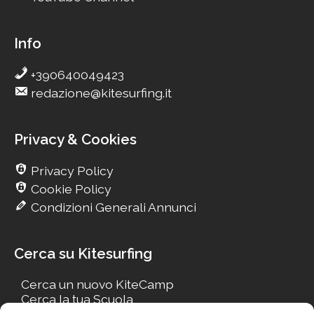
Info
+390640049423
redazione@kitesurfing.it
Privacy & Cookies
Privacy Policy
Cookie Policy
Condizioni Generali Annunci
Cerca su Kitesurfing
Cerca un nuovo KiteCamp
Cerca la tua Scuola
Cerca il tuo KiteSpot