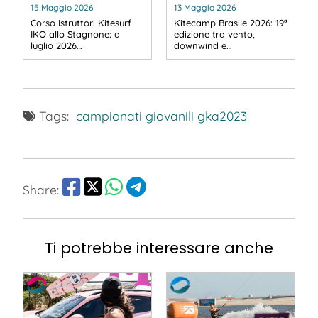
15 Maggio 2026
13 Maggio 2026
Corso Istruttori Kitesurf
Kitecamp Brasile 2026: 19ª
IKO allo Stagnone: a
edizione tra vento,
luglio 2026…
downwind e…
Tags:
campionati giovanili
gka2023
Share:
Ti potrebbe interessare anche