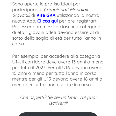
Sono aperte le pre-iscrizioni per
partecipare ai
Campionati Mondiali
Giovanili
di
Kite GKA
utilizzando la nostra
nuova App.
Clicca qui
per pre-registrarti.
Per essere ammessi a ciascuna categoria
di età, i giovani atleti devono essere al di
sotto della soglia di età per tutto l’anno in
corso.
Per esempio, per accedere alla categoria
U14, il corridore deve avere 13 anni o meno
per tutto il 2023. Per gli U16, devono avere
15 anni o meno per tutto l’anno in corso,
mentre per gli U19 devono avere 18 anni o
meno per tutto l’anno solare in corso.
Che aspetti? Se sei un kiter U18 puoi
iscriverti!