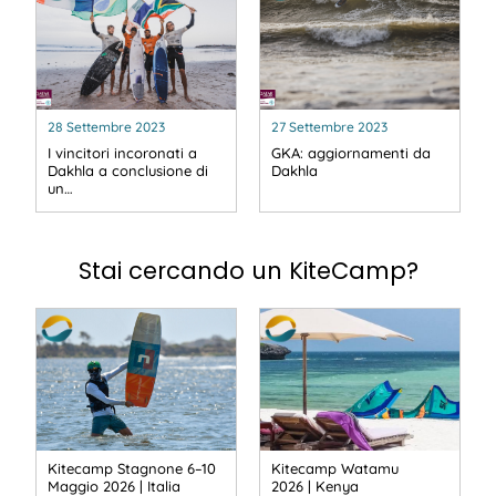
28 Settembre 2023
27 Settembre 2023
I vincitori incoronati a
GKA: aggiornamenti da
Dakhla a conclusione di
Dakhla
un…
Stai cercando un KiteCamp?
Kitecamp Stagnone 6–10
Kitecamp Watamu
Maggio 2026 | Italia
2026 | Kenya