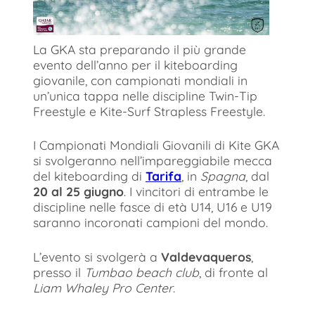
La GKA sta preparando il più grande
evento dell’anno per il kiteboarding
giovanile, con campionati mondiali in
un’unica tappa nelle discipline Twin-Tip
Freestyle e Kite-Surf Strapless Freestyle.
I Campionati Mondiali Giovanili di Kite GKA
si svolgeranno nell’impareggiabile mecca
del kiteboarding di
Tarifa
, in
Spagna
, dal
20 al 25 giugno
. I vincitori di entrambe le
discipline nelle fasce di età U14, U16 e U19
saranno incoronati campioni del mondo.
L’evento si svolgerà a
Valdevaqueros
,
presso il
Tumbao beach club
, di fronte al
Liam Whaley Pro Center
.