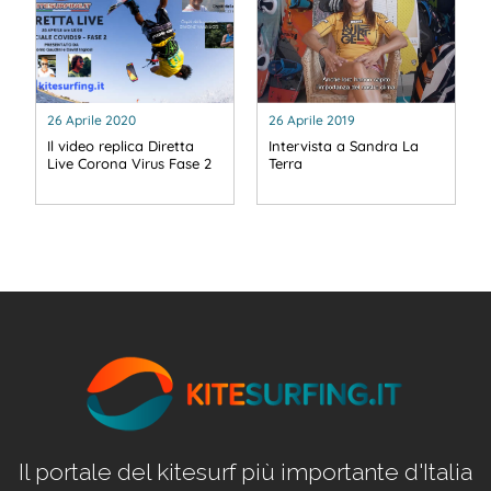
26 Aprile 2020
26 Aprile 2019
Il video replica Diretta
Intervista a Sandra La
Live Corona Virus Fase 2
Terra
Il portale del kitesurf più importante d'Italia