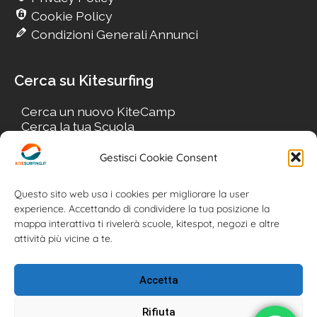
Cookie Policy
Condizioni Generali Annunci
Cerca su Kitesurfing
Cerca un nuovo KiteCamp
Cerca la tua Scuola
Cerca il tuo KiteSpot
Cerca Accommodation
Gestisci Cookie Consent
Cerca Surf-Shop
Cerca il tuo Usato
Questo sito web usa i cookies per migliorare la user
experience. Accettando di condividere la tua posizione la
mappa interattiva ti rivelerà scuole, kitespot, negozi e altre
attività più vicine a te.
Accetta
Rifiuta