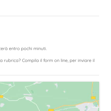
terà entro pochi minuti.
 rubrica? Compila il form on line, per inviare il