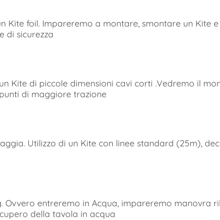
 Kite foil. Impareremo a montare, smontare un Kite e 
e di sicurezza
n Kite di piccole dimensioni cavi corti .Vedremo il m
i punti di maggiore trazione
ia. Utilizzo di un Kite con linee standard (25m), deco
vvero entreremo in Acqua, impareremo manovra rilanc
ecupero della tavola in acqua