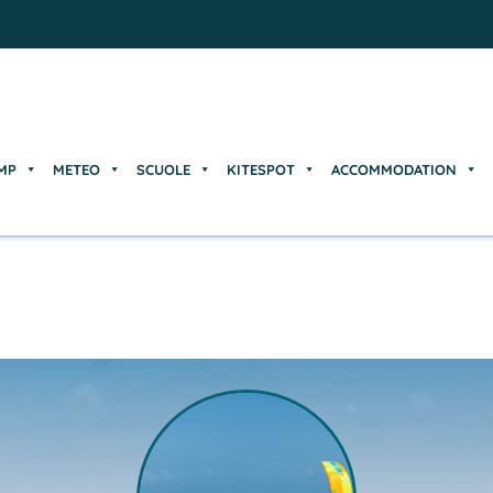
MP
METEO
SCUOLE
KITESPOT
ACCOMMODATION
MP
METEO
SCUOLE
KITESPOT
ACCOMMODATION