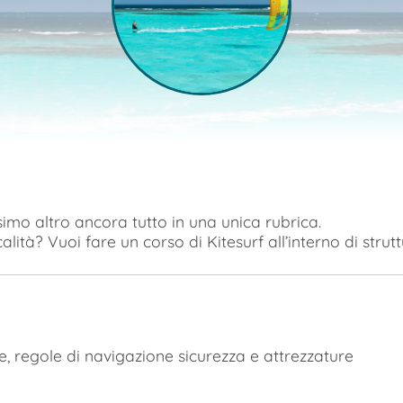
imo altro ancora tutto in una unica rubrica.
alità? Vuoi fare un corso di Kitesurf all’interno di strutt
 regole di navigazione sicurezza e attrezzature