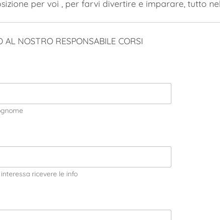
zione per voi , per farvi divertire e imparare, tutto n
FO AL NOSTRO RESPONSABILE CORSI
ognome
interessa ricevere le info