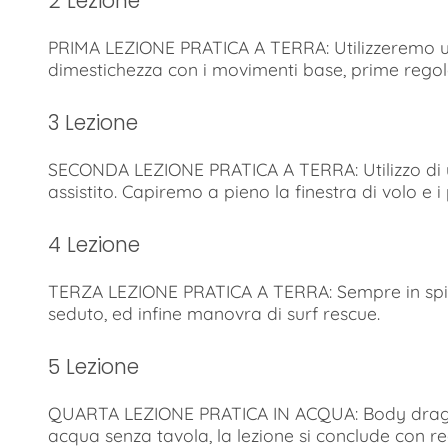
2 Lezione
PRIMA LEZIONE PRATICA A TERRA: Utilizzeremo un
dimestichezza con i movimenti base, prime regol
3 Lezione
SECONDA LEZIONE PRATICA A TERRA: Utilizzo di u
assistito. Capiremo a pieno la finestra di volo e 
4 Lezione
TERZA LEZIONE PRATICA A TERRA: Sempre in spiagg
seduto, ed infine manovra di surf rescue.
5 Lezione
QUARTA LEZIONE PRATICA IN ACQUA: Body drag. O
acqua senza tavola, la lezione si conclude con r