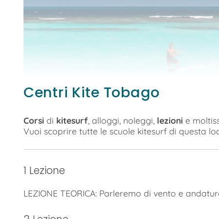
Centri Kite Tobago
Corsi
di
kitesurf
, alloggi, noleggi,
lezioni
e moltiss
Vuoi scoprire tutte le scuole kitesurf di questa loc
1 Lezione
LEZIONE TEORICA: Parleremo di vento e andature,