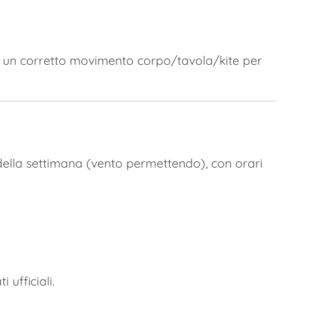
un corretto movimento corpo/tavola/kite per
o della settimana (vento permettendo), con orari
 ufficiali.