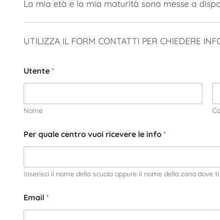
La mia età e la mia maturità sono messe a disposi
UTILIZZA IL FORM CONTATTI PER CHIEDERE IN
Utente
*
Nome
C
Per quale centro vuoi ricevere le info
*
Inserisci il nome della scuola oppure il nome della zona dove ti 
Email
*