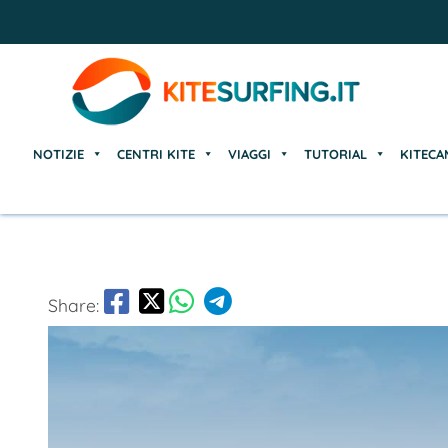
NOTIZIE
CENTRI KITE
VIAGGI
TUTORIAL
KITECA
NOTIZIE
CENTRI KITE
VIAGGI
TUTORIAL
KITECA
Share: