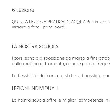
6 Lezione
QUINTA LEZIONE PRATICA IN ACQUA:Partenze con
iniziare a fare i primi bordi.
LA NOSTRA SCUOLA
I corsi sono a disposizione da marzo a fine ottob
dalla mattina al tramonto, oppure potete frequent
La flessibilità’ del corso fa si che voi possiate pa
LEZIONI INDIVIDUALI
La nostra scuola offre le migliori competenze in qu