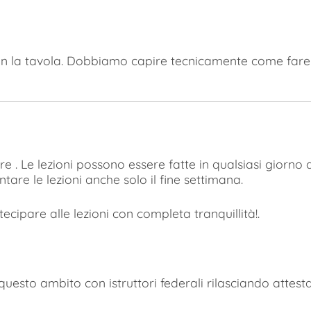
 la tavola. Dobbiamo capire tecnicamente come fare 
re . Le lezioni possono essere fatte in qualsiasi giorn
are le lezioni anche solo il fine settimana.
rtecipare alle lezioni con completa tranquillità!.
esto ambito con istruttori federali rilasciando attestati