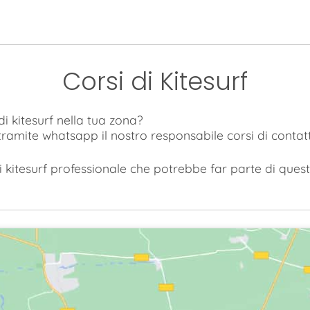
Corsi di Kitesurf
i kitesurf nella tua zona?
 tramite whatsapp il nostro responsabile corsi di contat
 kitesurf professionale che potrebbe far parte di questa