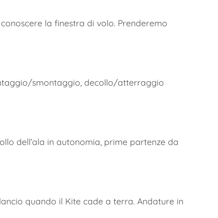
conoscere la finestra di volo. Prenderemo
ontaggio/smontaggio, decollo/atterraggio
llo dell’ala in autonomia, prime partenze da
io quando il Kite cade a terra. Andature in