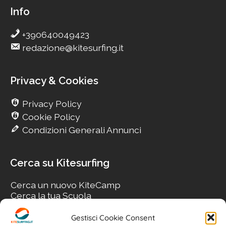
Info
+390640049423
redazione@kitesurfing.it
Privacy & Cookies
Privacy Policy
Cookie Policy
Condizioni Generali Annunci
Cerca su Kitesurfing
Cerca un nuovo KiteCamp
Cerca la tua Scuola
Cerca il tuo KiteSpot
Cerca Accommodation
Gestisci Cookie Consent