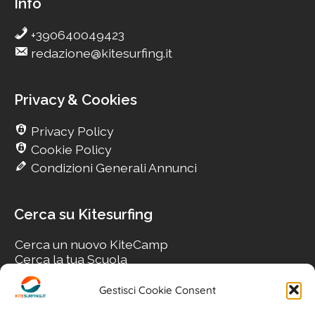
Info
+390640049423
redazione@kitesurfing.it
Privacy & Cookies
Privacy Policy
Cookie Policy
Condizioni Generali Annunci
Cerca su Kitesurfing
Cerca un nuovo KiteCamp
Cerca la tua Scuola
Cerca il tuo KiteSpot
Cerca Accommodation
Gestisci Cookie Consent
Cerca Surf-Shop