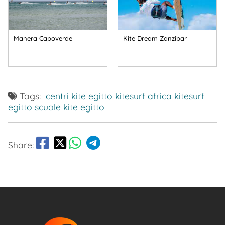
Manera Capoverde
Kite Dream Zanzibar
Tags:
centri kite egitto
kitesurf africa
kitesurf
egitto
scuole kite egitto
Share: