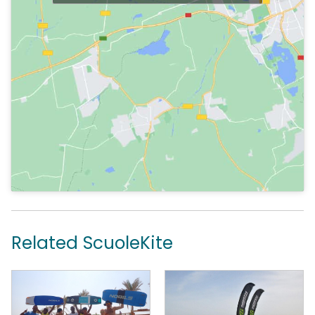
Related ScuoleKite