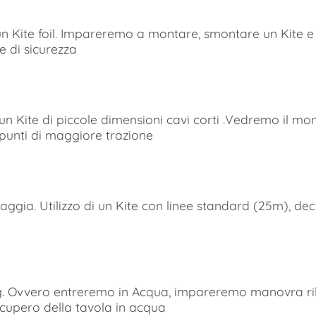
 Kite foil. Impareremo a montare, smontare un Kite e 
e di sicurezza
n Kite di piccole dimensioni cavi corti .Vedremo il m
i punti di maggiore trazione
ia. Utilizzo di un Kite con linee standard (25m), deco
vvero entreremo in Acqua, impareremo manovra rilanc
ecupero della tavola in acqua