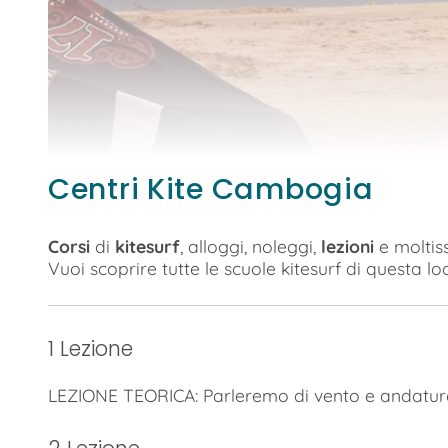
Centri Kite Cambogia
Corsi
di
kitesurf
, alloggi, noleggi,
lezioni
e moltiss
Vuoi scoprire tutte le scuole kitesurf di questa loc
1 Lezione
LEZIONE TEORICA: Parleremo di vento e andature,