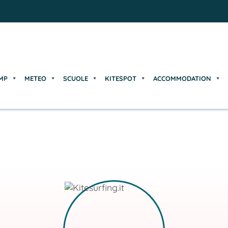
MP
METEO
SCUOLE
KITESPOT
ACCOMMODATION
MP
METEO
SCUOLE
KITESPOT
ACCOMMODATION