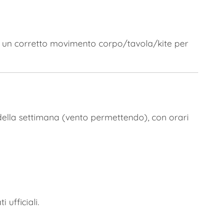
un corretto movimento corpo/tavola/kite per
o della settimana (vento permettendo), con orari
 ufficiali.