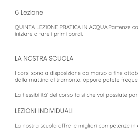
6 Lezione
QUINTA LEZIONE PRATICA IN ACQUA:Partenze con
iniziare a fare i primi bordi.
LA NOSTRA SCUOLA
I corsi sono a disposizione da marzo a fine ottob
dalla mattina al tramonto, oppure potete frequent
La flessibilità’ del corso fa si che voi possiate pa
LEZIONI INDIVIDUALI
La nostra scuola offre le migliori competenze in qu