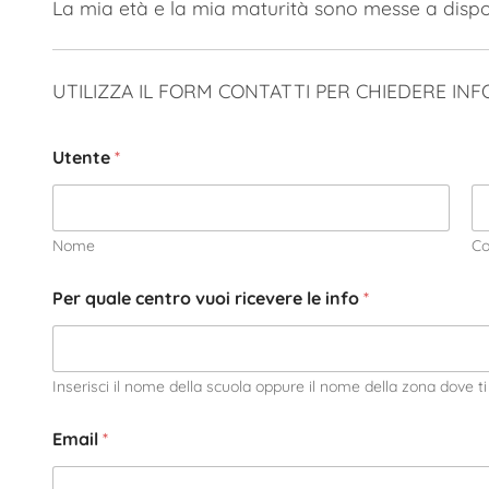
La mia età e la mia maturità sono messe a disposi
UTILIZZA IL FORM CONTATTI PER CHIEDERE IN
Utente
*
Nome
C
Per quale centro vuoi ricevere le info
*
Inserisci il nome della scuola oppure il nome della zona dove ti 
Email
*