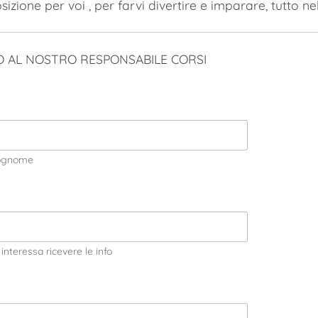
zione per voi , per farvi divertire e imparare, tutto n
FO AL NOSTRO RESPONSABILE CORSI
ognome
interessa ricevere le info