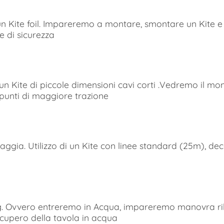
 Kite foil. Impareremo a montare, smontare un Kite e 
e di sicurezza
n Kite di piccole dimensioni cavi corti .Vedremo il m
i punti di maggiore trazione
ia. Utilizzo di un Kite con linee standard (25m), deco
vvero entreremo in Acqua, impareremo manovra rilanc
ecupero della tavola in acqua