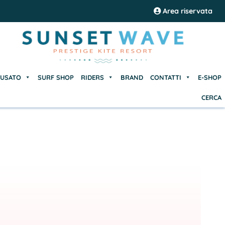
USATO
SURF SHOP
RIDERS
BRAND
CONTATTI
E-SHOP
Area riservata
CERCA
USATO
SURF SHOP
RIDERS
BRAND
CONTATTI
E-SHOP
CERCA