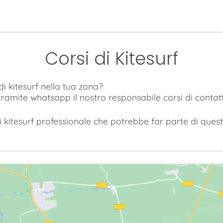
Corsi di Kitesurf
i kitesurf nella tua zona?
 tramite whatsapp il nostro responsabile corsi di contat
 kitesurf professionale che potrebbe far parte di questa