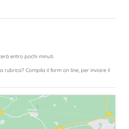
terà entro pochi minuti.
 rubrica? Compila il form on line, per inviare il