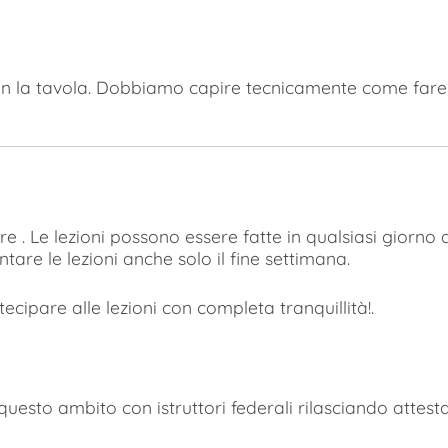
 la tavola. Dobbiamo capire tecnicamente come fare 
re . Le lezioni possono essere fatte in qualsiasi giorn
are le lezioni anche solo il fine settimana.
rtecipare alle lezioni con completa tranquillità!.
esto ambito con istruttori federali rilasciando attestati