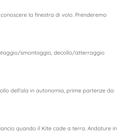
conoscere la finestra di volo. Prenderemo
ontaggio/smontaggio, decollo/atterraggio
llo dell’ala in autonomia, prime partenze da
io quando il Kite cade a terra. Andature in