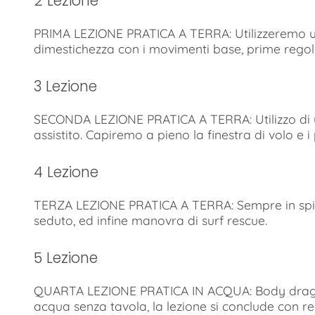
2 Lezione
PRIMA LEZIONE PRATICA A TERRA: Utilizzeremo un
dimestichezza con i movimenti base, prime regol
3 Lezione
SECONDA LEZIONE PRATICA A TERRA: Utilizzo di u
assistito. Capiremo a pieno la finestra di volo e 
4 Lezione
TERZA LEZIONE PRATICA A TERRA: Sempre in spiagg
seduto, ed infine manovra di surf rescue.
5 Lezione
QUARTA LEZIONE PRATICA IN ACQUA: Body drag. O
acqua senza tavola, la lezione si conclude con r