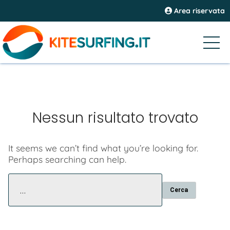
Area riservata
Nessun risultato trovato
It seems we can’t find what you’re looking for.
Perhaps searching can help.
Ricerca
per: