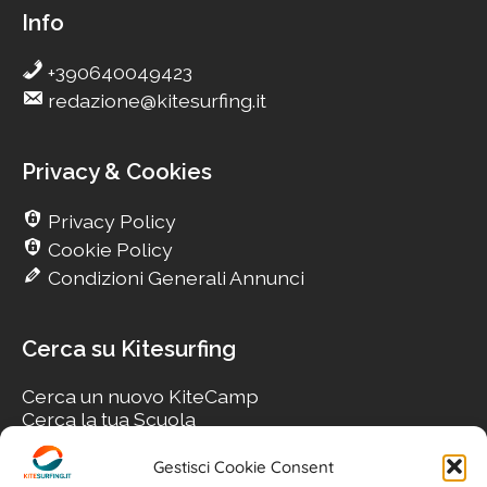
Info
+390640049423
redazione@kitesurfing.it
Privacy & Cookies
Privacy Policy
Cookie Policy
Condizioni Generali Annunci
Cerca su Kitesurfing
Cerca un nuovo KiteCamp
Cerca la tua Scuola
Cerca il tuo KiteSpot
Cerca Accommodation
Gestisci Cookie Consent