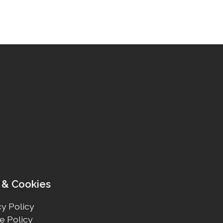
 & Cookies
y Policy
e Policy