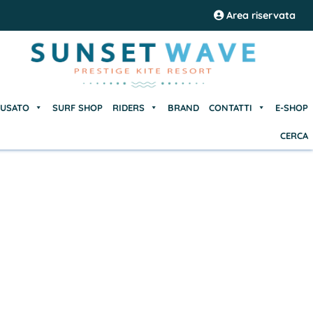
USATO
SURF SHOP
RIDERS
BRAND
CONTATTI
E-SHOP
Area riservata
CERCA
USATO
SURF SHOP
RIDERS
BRAND
CONTATTI
E-SHOP
CERCA