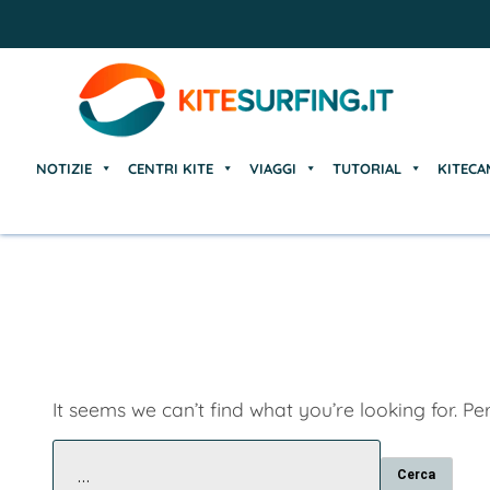
NOTIZIE
CENTRI KITE
VIAGGI
TUTORIAL
KITECA
NOTIZIE
CENTRI KITE
VIAGGI
TUTORIAL
KITECA
It seems we can’t find what you’re looking for. P
Ricerca
per: