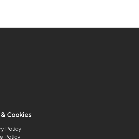
 & Cookies
y Policy
e Policy