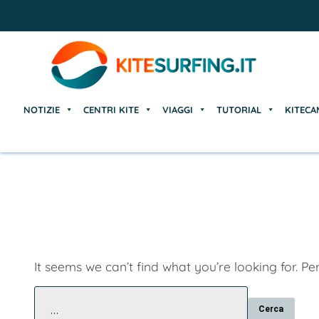
NOTIZIE
CENTRI KITE
VIAGGI
TUTORIAL
KITECA
NOTIZIE
CENTRI KITE
VIAGGI
TUTORIAL
KITECA
It seems we can’t find what you’re looking for. P
Ricerca
per: