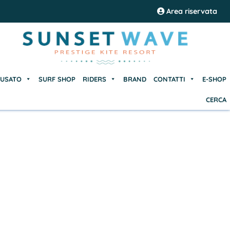
USATO
SURF SHOP
RIDERS
BRAND
CONTATTI
E-SHOP
Area riservata
CERCA
USATO
SURF SHOP
RIDERS
BRAND
CONTATTI
E-SHOP
CERCA