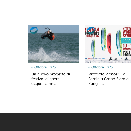
6 Ottobre 2023
6 Ottobre 2023
Un nuovo progetto di
Riccardo Pianosi: Dal
festival di sport
Sardinia Grand Slam a
acquatici nel…
Parigi, il…