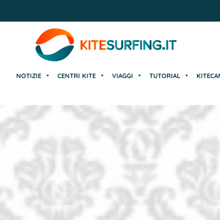
NOTIZIE
CENTRI KITE
VIAGGI
TUTORIAL
KITECA
NOTIZIE
CENTRI KITE
VIAGGI
TUTORIAL
KITECA