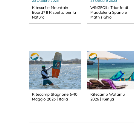
23 Ottobre 2023
23 Ottobre 2023
Kitesurf o Mountain
WINGFOIL: Trionfo di
Board? Il Rispetto per la
Maddalena Spanu e
Natura
Mathis Ghio
Kitecamp Stagnone 6–10
Kitecamp Watamu
Maggio 2026 | Italia
2026 | Kenya