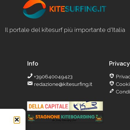
Il portale del kitesurf più importante d'Italia
Info
Privacy
+390640049423
Privac
redazione@kitesurfing.it
Cooki
Condi
g
eCamp