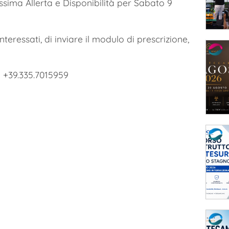
sima Allerta e Disponibilità per Sabato 9
 interessati, di inviare il modulo di prescrizione,
i +39.335.7015959