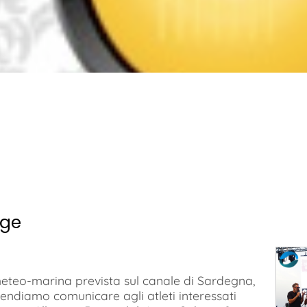
nge
 meteo-marina prevista sul canale di Sardegna,
tendiamo comunicare agli atleti interessati