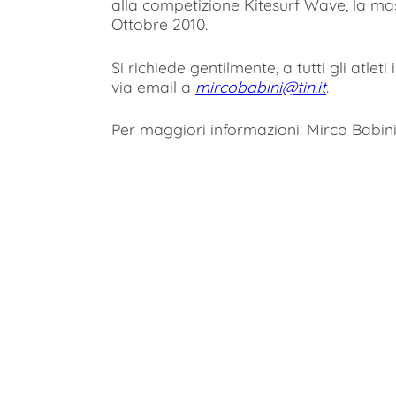
alla competizione Kitesurf Wave, la mas
Ottobre 2010.
Si richiede gentilmente, a tutti gli atleti
via email a
mircobabini@tin.it
.
Per maggiori informazioni: Mirco Babin