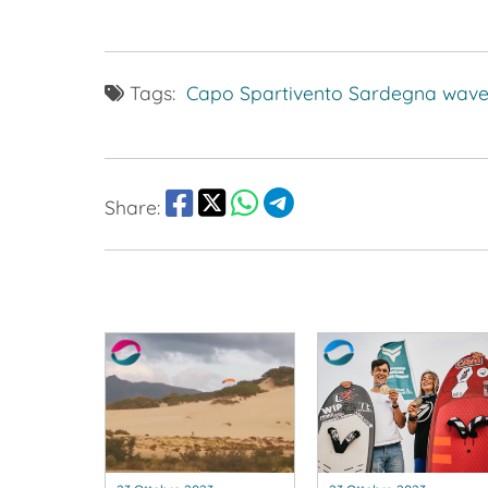
Tags:
Capo Spartivento
Sardegna
wav
Share: