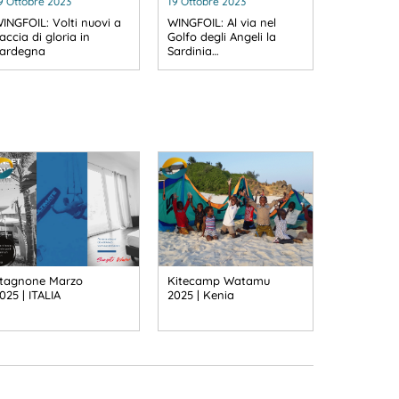
9 Ottobre 2023
19 Ottobre 2023
INGFOIL: Volti nuovi a
WINGFOIL: Al via nel
accia di gloria in
Golfo degli Angeli la
ardegna
Sardinia…
tagnone Marzo
Kitecamp Watamu
025 | ITALIA
2025 | Kenia