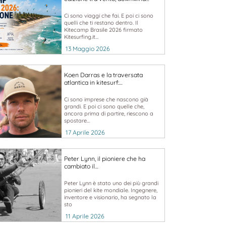
Ci sono viaggi che fai. E poi ci sono
quelli che ti restano dentro. Il
Kitecamp Brasile 2026 firmato
Kitesurfing.it...
13 Maggio 2026
Koen Darras e la traversata
atlantica in kitesurf:…
Ci sono imprese che nascono già
grandi. E poi ci sono quelle che,
ancora prima di partire, riescono a
spostare...
17 Aprile 2026
Peter Lynn, il pioniere che ha
cambiato il…
Peter Lynn è stato uno dei più grandi
pionieri del kite mondiale. Ingegnere,
inventore e visionario, ha segnato la
sto
11 Aprile 2026