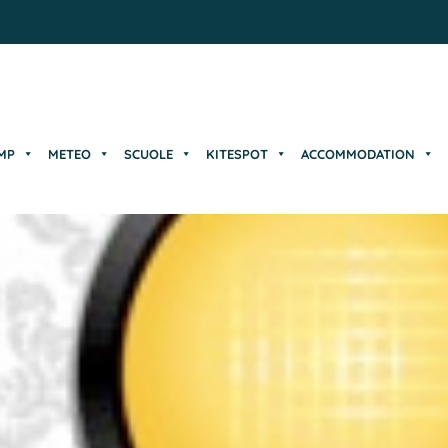
MP
METEO
SCUOLE
KITESPOT
ACCOMMODATION
MP
METEO
SCUOLE
KITESPOT
ACCOMMODATION