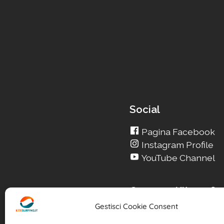
Social
Pagina Facebook
Instagram Profile
YouTube Channel
Cerca su Kitesurfin
Gestisci Cookie Consent
Cerca un nuovo Kit
Cerca la tua Scuola