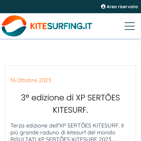
Area riservata
16 Ottobre 2023
3° edizione di XP SERTÕES
KITESURF.
Terza edizione dell'XP SERTÕES KITESURF. Il
più grande raduno di kitesurf del mondo
RISULTATI XP SERTÕES KITESURF 2023...