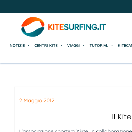
NOTIZIE
CENTRI KITE
VIAGGI
TUTORIAL
KITECA
NOTIZIE
CENTRI KITE
VIAGGI
TUTORIAL
KITECA
2 Maggio 2012
Il Ki
L’associazione sportiva Xkite, in collaborazio