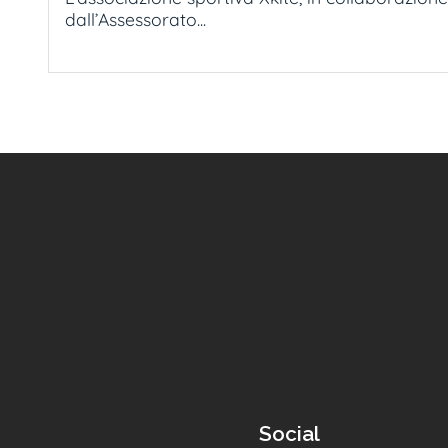
dall’Assessorato...
Social