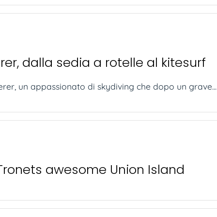
er, dalla sedia a rotelle al kitesurf
isterer, un appassionato di skydiving che dopo un grave...
Tronets awesome Union Island