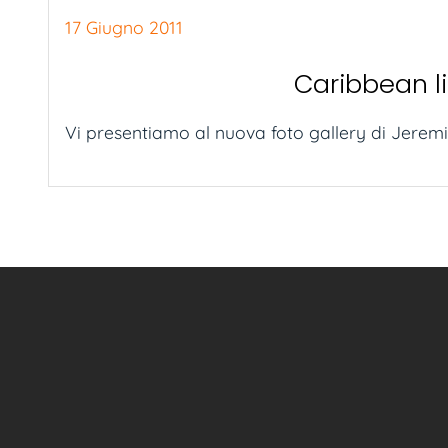
17 Giugno 2011
Caribbean li
Vi presentiamo al nuova foto gallery di Jeremi