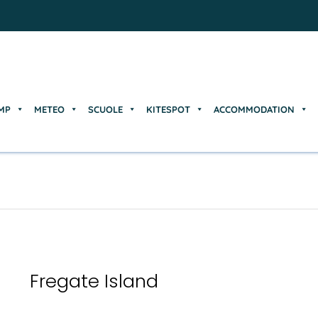
MP
METEO
SCUOLE
KITESPOT
ACCOMMODATION
MP
METEO
SCUOLE
KITESPOT
ACCOMMODATION
Fregate Island