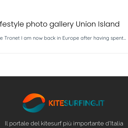
festyle photo gallery Union Island
e Tronet I am now back in Europe after having spent...
Il portale del kitesurf più importante d'Italia