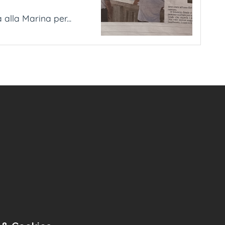
 alla Marina per...