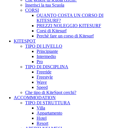
Inserisci la tua Scuola
CORSI
QUANTO COSTA UN CORSO DI
KITESURF?
PREZZI NOLEGGIO KITESURF
Corsi di Kitesurf
Perchè fare un corso di Kitesurf
KITESPOT
TIPO DI LIVELLO
Principiante
Intermedio
Pro
TIPO DI DISCIPLINA
Freeride
Freestyle
Wave
Speed
Che tipo di KiteSpot cerchi?
ACCOMMODATION
TIPO DI STRUTTURA
Villa
Appartamento
Hotel
Resort