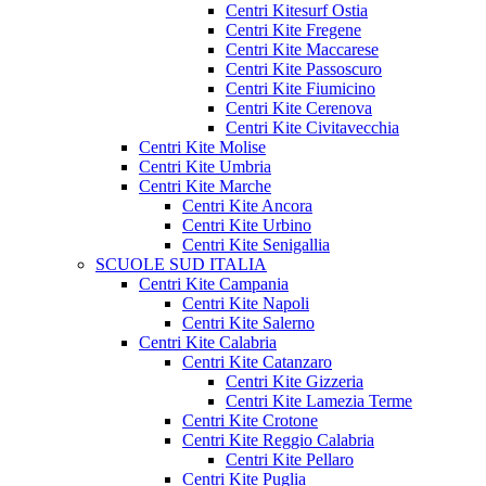
Centri Kitesurf Ostia
Centri Kite Fregene
Centri Kite Maccarese
Centri Kite Passoscuro
Centri Kite Fiumicino
Centri Kite Cerenova
Centri Kite Civitavecchia
Centri Kite Molise
Centri Kite Umbria
Centri Kite Marche
Centri Kite Ancora
Centri Kite Urbino
Centri Kite Senigallia
SCUOLE SUD ITALIA
Centri Kite Campania
Centri Kite Napoli
Centri Kite Salerno
Centri Kite Calabria
Centri Kite Catanzaro
Centri Kite Gizzeria
Centri Kite Lamezia Terme
Centri Kite Crotone
Centri Kite Reggio Calabria
Centri Kite Pellaro
Centri Kite Puglia