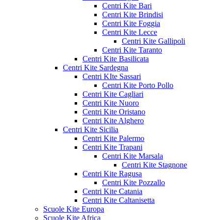
Centri Kite Bari
Centri Kite Brindisi
Centri Kite Foggia
Centri Kite Lecce
Centri Kite Gallipoli
Centri Kite Taranto
Centri Kite Basilicata
Centri Kite Sardegna
Centri KIte Sassari
Centri Kite Porto Pollo
Centri Kite Cagliari
Centri Kite Nuoro
Centri Kite Oristano
Centri Kite Alghero
Centri Kite Sicilia
Centri Kite Palermo
Centri Kite Trapani
Centri Kite Marsala
Centri Kite Stagnone
Centri Kite Ragusa
Centri Kite Pozzallo
Centri Kite Catania
Centri Kite Caltanisetta
Scuole Kite Europa
Scuole Kite Africa