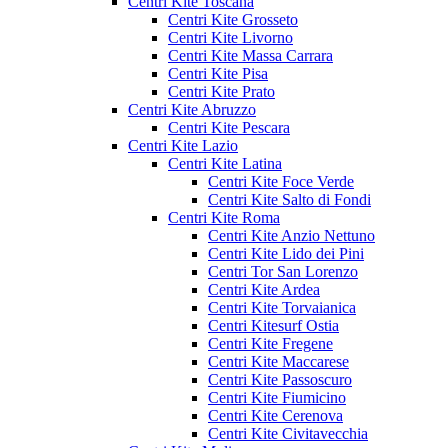
Centri Kite Toscana
Centri Kite Grosseto
Centri Kite Livorno
Centri Kite Massa Carrara
Centri Kite Pisa
Centri Kite Prato
Centri Kite Abruzzo
Centri Kite Pescara
Centri Kite Lazio
Centri Kite Latina
Centri Kite Foce Verde
Centri Kite Salto di Fondi
Centri Kite Roma
Centri Kite Anzio Nettuno
Centri Kite Lido dei Pini
Centri Tor San Lorenzo
Centri Kite Ardea
Centri Kite Torvaianica
Centri Kitesurf Ostia
Centri Kite Fregene
Centri Kite Maccarese
Centri Kite Passoscuro
Centri Kite Fiumicino
Centri Kite Cerenova
Centri Kite Civitavecchia