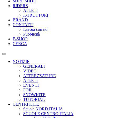
SURF SHOP
RIDERS
ATLETI
ISTRUTTORI
BRAND
CONTATTI
Lavora con noi
Pubblicità
E-SHOP
CERCA
NOTIZIE
GENERALI
VIDEO
ATTREZZATURE
ATLETI
EVENTI
FOIL
SNOWKITE
TUTORIAL
CENTRI KITE
Scuole NORD ITALIA
SCUOLE CENTRO ITALIA