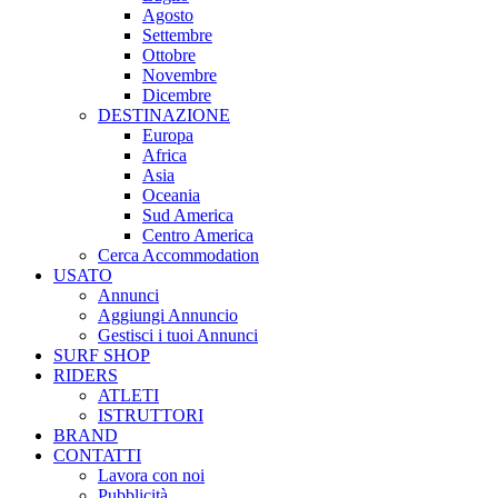
Agosto
Settembre
Ottobre
Novembre
Dicembre
DESTINAZIONE
Europa
Africa
Asia
Oceania
Sud America
Centro America
Cerca Accommodation
USATO
Annunci
Aggiungi Annuncio
Gestisci i tuoi Annunci
SURF SHOP
RIDERS
ATLETI
ISTRUTTORI
BRAND
CONTATTI
Lavora con noi
Pubblicità