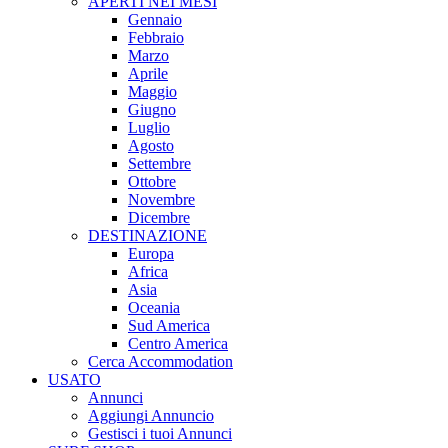
APERTI NEI MESI
Gennaio
Febbraio
Marzo
Aprile
Maggio
Giugno
Luglio
Agosto
Settembre
Ottobre
Novembre
Dicembre
DESTINAZIONE
Europa
Africa
Asia
Oceania
Sud America
Centro America
Cerca Accommodation
USATO
Annunci
Aggiungi Annuncio
Gestisci i tuoi Annunci