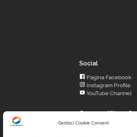
Social
Pagina Facebook
Instagram Profile
YouTube Channel
Cerca su Kitesurfin
Gestisci Cookie Consent
Cerca un nuovo Kite
Cerca la tua Scuola