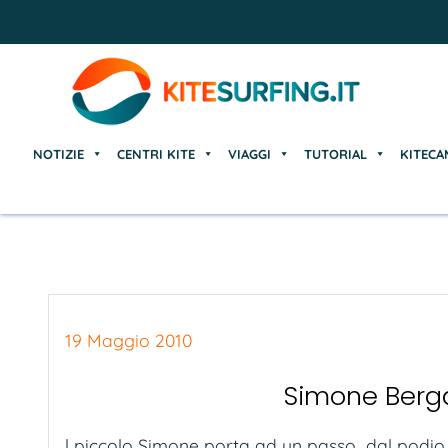
NOTIZIE
CENTRI KITE
VIAGGI
TUTORIAL
KITECA
NOTIZIE
CENTRI KITE
VIAGGI
TUTORIAL
KITECA
19 Maggio 2010
Simone Berga
l piccolo Simone porta ad un passo dal podio la