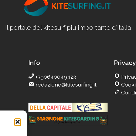
Il portale del kitesurf più importante d'Italia
Info
Privacy
+390640049423
Privac
redazione@kitesurfing.it
Cooki
Condi
g
Camp