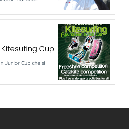
 Kitesufing Cup
an Junior Cup che si