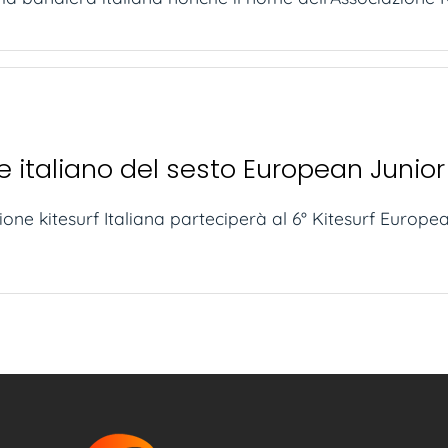
 italiano del sesto European Junior
ione kitesurf Italiana parteciperà al 6° Kitesurf Europe