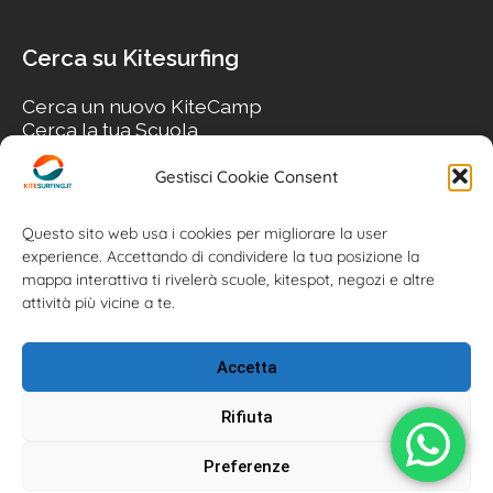
Cerca su Kitesurfing
Cerca un nuovo KiteCamp
Cerca la tua Scuola
Cerca il tuo KiteSpot
Cerca Accommodation
Gestisci Cookie Consent
Cerca Surf-Shop
Cerca il tuo Usato
Questo sito web usa i cookies per migliorare la user
experience. Accettando di condividere la tua posizione la
mappa interattiva ti rivelerà scuole, kitespot, negozi e altre
attività più vicine a te.
Accetta
Rifiuta
Preferenze