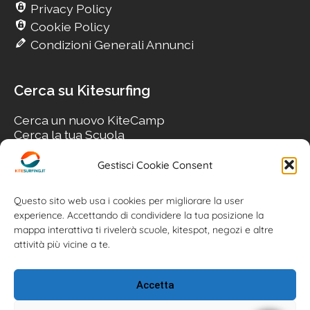
Privacy Policy
Cookie Policy
Condizioni Generali Annunci
Cerca su Kitesurfing
Cerca un nuovo KiteCamp
Cerca la tua Scuola
Cerca il tuo KiteSpot
Cerca Accommodation
Gestisci Cookie Consent
Cerca Surf-Shop
Cerca il tuo Usato
Questo sito web usa i cookies per migliorare la user
experience. Accettando di condividere la tua posizione la
mappa interattiva ti rivelerà scuole, kitespot, negozi e altre
attività più vicine a te.
Accetta