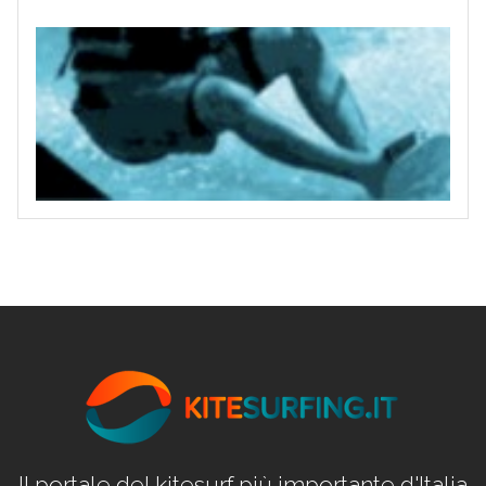
Il portale del kitesurf più importante d'Italia