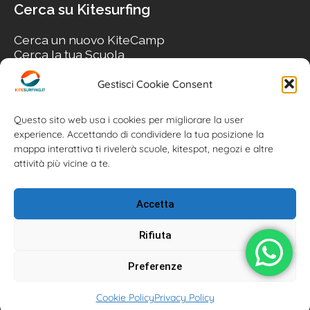
Cerca su Kitesurfing
Cerca un nuovo KiteCamp
Cerca la tua Scuola
Cerca il tuo KiteSpot
Cerca Accommodation
Gestisci Cookie Consent
Cerca Surf-Shop
Cerca il tuo Usato
Questo sito web usa i cookies per migliorare la user
experience. Accettando di condividere la tua posizione la
mappa interattiva ti rivelerà scuole, kitespot, negozi e altre
attività più vicine a te.
Accetta
Rifiuta
Preferenze
Kitesurfing.it | Kite News | Kitecamp | Scuole | Corsi | ® 2026
Cookie Policy
Privacy Policy
Kitesurfing powered by Associazione Kitesurf Italiana