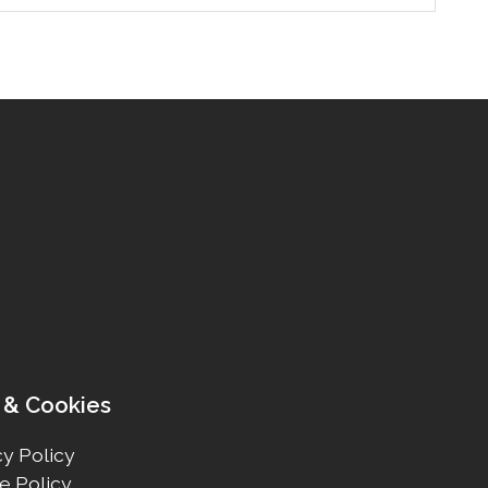
 & Cookies
y Policy
e Policy