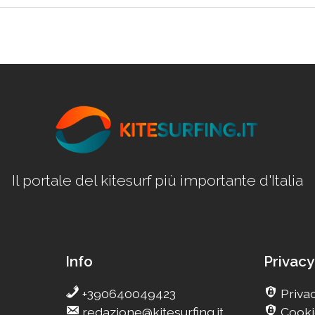
Il portale del kitesurf più importante d'Italia
Info
Privacy
+390640049423
Privac
redazione@kitesurfing.it
Cooki