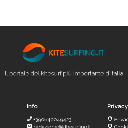
Il portale del kitesurf più importante d'Italia
Info
Privacy
+390640049423
Privac
redazione@kitesurfing.it
Cooki