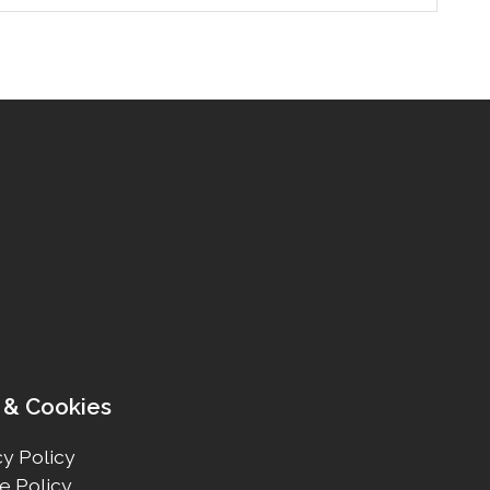
 & Cookies
y Policy
e Policy