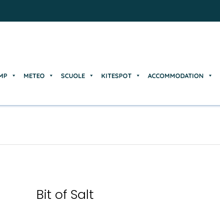
MP
METEO
SCUOLE
KITESPOT
ACCOMMODATION
MP
METEO
SCUOLE
KITESPOT
ACCOMMODATION
Bit of Salt