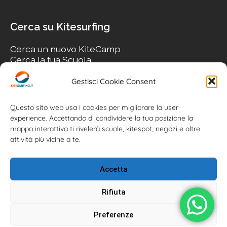
Cerca su Kitesurfing
Cerca un nuovo KiteCamp
Cerca la tua Scuola
Cerca il tuo KiteSpot
Cerca Accommodation
Gestisci Cookie Consent
Cerca Surf-Shop
Cerca il tuo Usato
Questo sito web usa i cookies per migliorare la user
experience. Accettando di condividere la tua posizione la
mappa interattiva ti rivelerà scuole, kitespot, negozi e altre
attività più vicine a te.
Accetta
Rifiuta
Preferenze