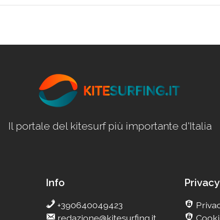
Il portale del kitesurf più importante d'Italia
Info
Privacy
+390640049423
Privac
redazione@kitesurfing.it
Cooki