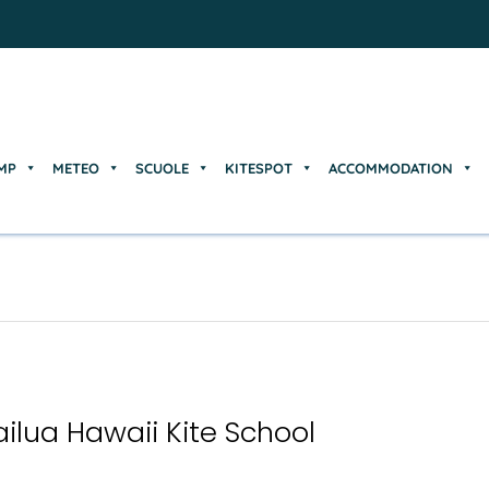
MP
METEO
SCUOLE
KITESPOT
ACCOMMODATION
MP
METEO
SCUOLE
KITESPOT
ACCOMMODATION
ailua Hawaii Kite School