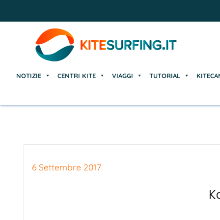
NOTIZIE
CENTRI KITE
VIAGGI
TUTORIAL
KITECA
NOTIZIE
CENTRI KITE
VIAGGI
TUTORIAL
KITECA
6 Settembre 2017
K