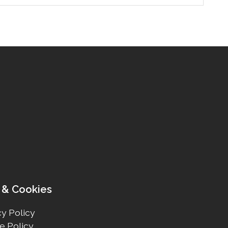
 & Cookies
y Policy
e Policy