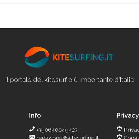
Il portale del kitesurf più importante d'Italia
Info
Privacy
+390640049423
Privac
redazione@kitesurfing.it
Cooki