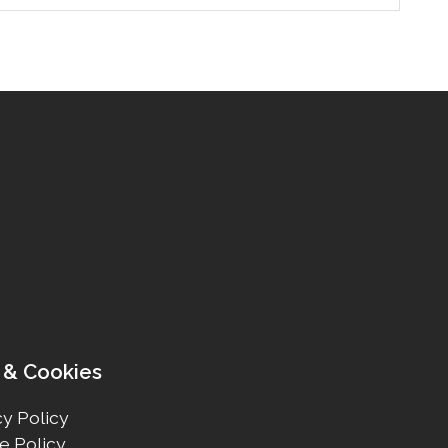
 & Cookies
y Policy
e Policy