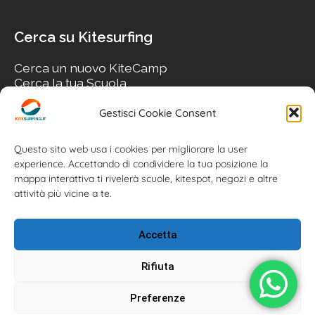
Cerca su Kitesurfing
Cerca un nuovo KiteCamp
Cerca la tua Scuola
Cerca il tuo KiteSpot
Cerca Accommodation
Gestisci Cookie Consent
Cerca Surf-Shop
Cerca il tuo Usato
Questo sito web usa i cookies per migliorare la user
experience. Accettando di condividere la tua posizione la
mappa interattiva ti rivelerà scuole, kitespot, negozi e altre
attività più vicine a te.
Accetta
Rifiuta
Preferenze