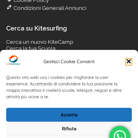
Condizioni Generali Annunci
Cerca su Kitesurfing
Cerca un nuovo KiteCamp
Cerca la tua Scuola
Cerca il tuo KiteSpot
Cerca Accommodation
Gestisci Cookie Consent
Cerca Surf-Shop
Cerca il tuo Usato
Questo sito web usa i cookies per migliorare la user
experience. Accettando di condividere la tua posizione la
mappa interattiva ti rivelerà scuole, kitespot, negozi e altre
attività più vicine a te.
Accetta
Rifiuta