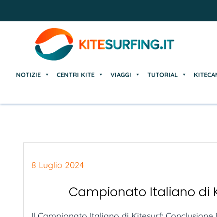
NOTIZIE
CENTRI KITE
VIAGGI
TUTORIAL
KITECA
NOTIZIE
CENTRI KITE
VIAGGI
TUTORIAL
KITECA
8 Luglio 2024
Campionato Italiano di 
Il Campionato Italiano di Kitesurf: Conclusione