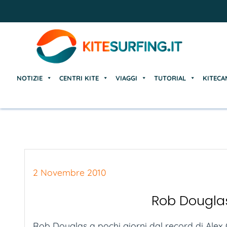
NOTIZIE
CENTRI KITE
VIAGGI
TUTORIAL
KITECA
NOTIZIE
CENTRI KITE
VIAGGI
TUTORIAL
KITECA
2 Novembre 2010
Rob Dougla
Rob Douglas a pochi giorni dal record di Alex C