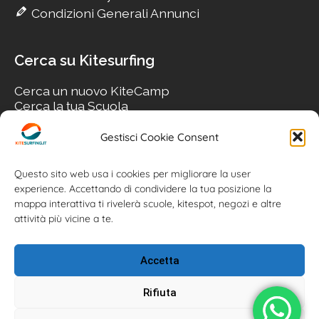
Condizioni Generali Annunci
Cerca su Kitesurfing
Cerca un nuovo KiteCamp
Cerca la tua Scuola
Cerca il tuo KiteSpot
Cerca Accommodation
Gestisci Cookie Consent
Cerca Surf-Shop
Cerca il tuo Usato
Questo sito web usa i cookies per migliorare la user
experience. Accettando di condividere la tua posizione la
mappa interattiva ti rivelerà scuole, kitespot, negozi e altre
attività più vicine a te.
Accetta
Rifiuta