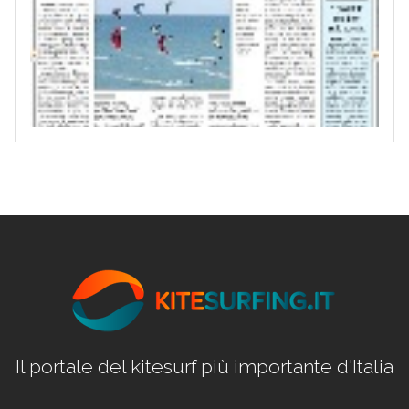
Il portale del kitesurf più importante d'Italia