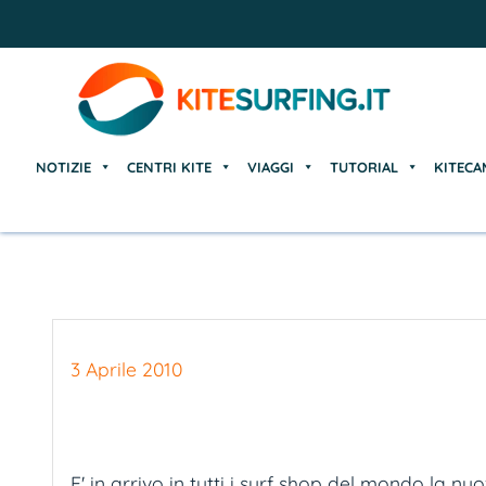
NOTIZIE
CENTRI KITE
VIAGGI
TUTORIAL
KITECA
NOTIZIE
CENTRI KITE
VIAGGI
TUTORIAL
KITECA
3 Aprile 2010
E' in arrivo in tutti i surf shop del mondo la 