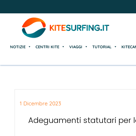
NOTIZIE
CENTRI KITE
VIAGGI
TUTORIAL
KITECA
NOTIZIE
CENTRI KITE
VIAGGI
TUTORIAL
KITECA
1 Dicembre 2023
Adeguamenti statutari per 