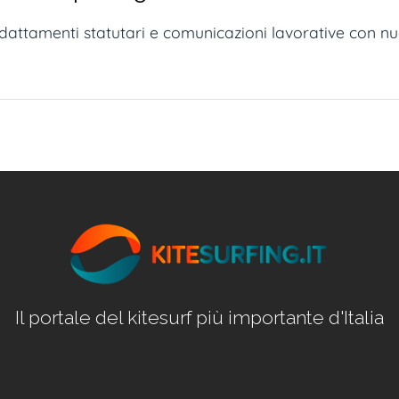
dattamenti statutari e comunicazioni lavorative con n
Il portale del kitesurf più importante d'Italia