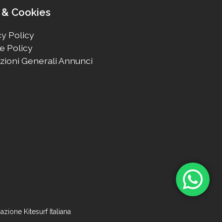
 & Cookies
y Policy
e Policy
zioni Generali Annunci
zione Kitesurf Italiana