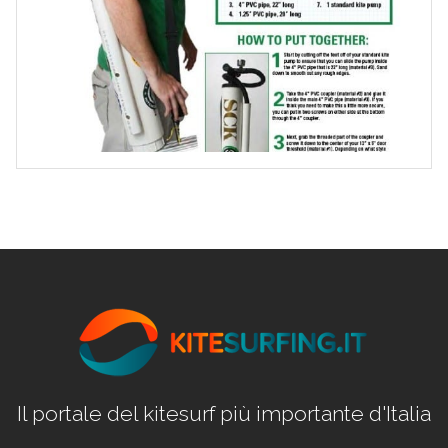
Il portale del kitesurf più importante d'Italia