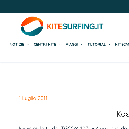
NOTIZIE
CENTRI KITE
VIAGGI
TUTORIAL
KITECA
NOTIZIE
CENTRI KITE
VIAGGI
TUTORIAL
KITECA
1 Luglio 2011
Kas
News redatta dal TGCOM 10:31 - A un anno dall