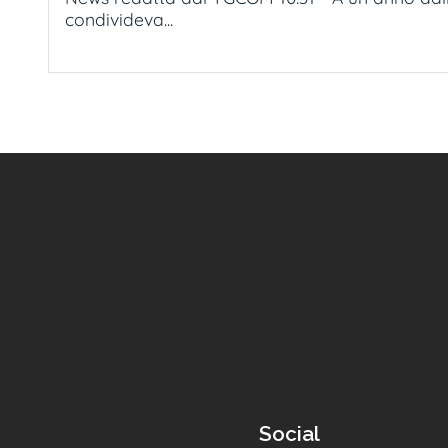
condivideva...
Social