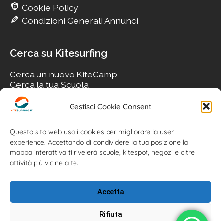
Cookie Policy
Condizioni Generali Annunci
Cerca su Kitesurfing
Cerca un nuovo KiteCamp
Cerca la tua Scuola
Cerca il tuo KiteSpot
Cerca Accommodation
Gestisci Cookie Consent
Cerca Surf-Shop
Cerca il tuo Usato
Questo sito web usa i cookies per migliorare la user
experience. Accettando di condividere la tua posizione la
mappa interattiva ti rivelerà scuole, kitespot, negozi e altre
attività più vicine a te.
Accetta
Rifiuta