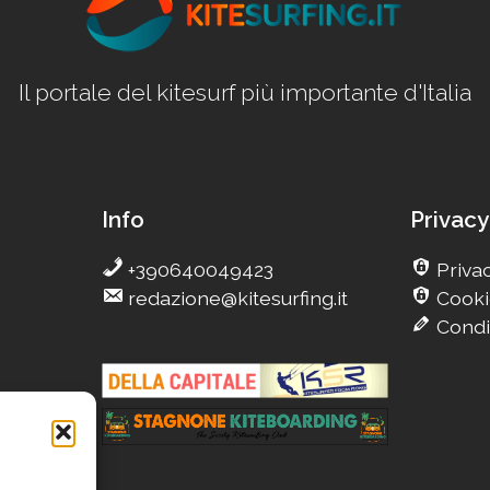
Il portale del kitesurf più importante d'Italia
Info
Privacy
+390640049423
Privac
redazione@kitesurfing.it
Cooki
Condi
g
Camp