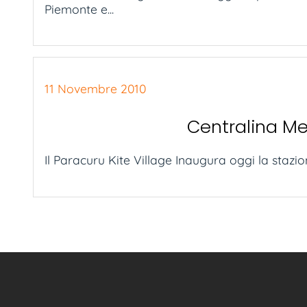
Piemonte e...
11 Novembre 2010
Centralina Me
Il Paracuru Kite Village Inaugura oggi la stazi