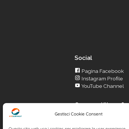
Social
Pagina Facebook
Instagram Profile
YouTube Channel
Cerca su Kitesurfin
Gestisci Cookie Consent
Cerca un nuovo Kite
Cerca la tua Scuola
Questo sito web usa i cookies per migliorare la user experience.