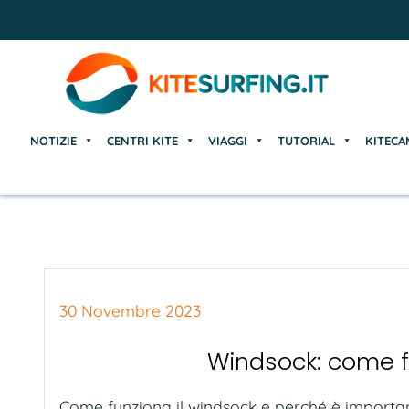
NOTIZIE
CENTRI KITE
VIAGGI
TUTORIAL
KITECA
NOTIZIE
CENTRI KITE
VIAGGI
TUTORIAL
KITECA
30 Novembre 2023
Windsock: come f
Come funziona il windsock e perché è importante 