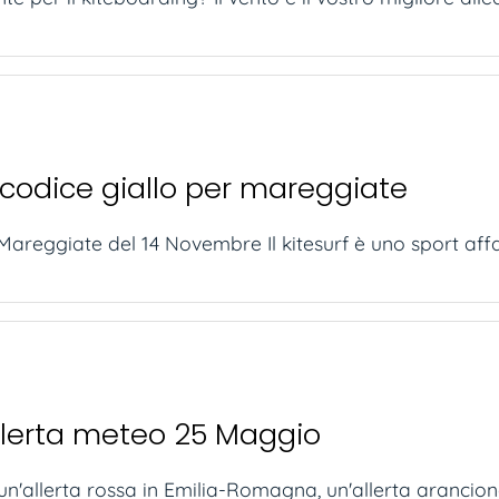
, codice giallo per mareggiate
 Mareggiate del 14 Novembre Il kitesurf è uno sport affa
llerta meteo 25 Maggio
n'allerta rossa in Emilia-Romagna, un'allerta arancio