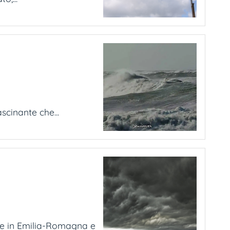
scinante che...
ne in Emilia-Romagna e