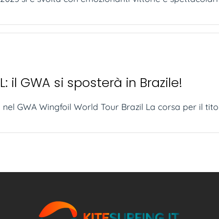
: il GWA si sposterà in Brazile!
 nel GWA Wingfoil World Tour Brazil La corsa per il titolo