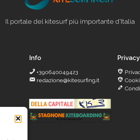
Il portale del kitesurf più importante d'Italia
Info
Privacy
+390640049423
Privac
redazione@kitesurfing.it
Cooki
Condi
g
Camp