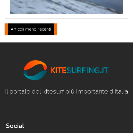
Navigazione
Articoli meno recenti
articoli
Il portale del kitesurf più importante d'Italia
Social