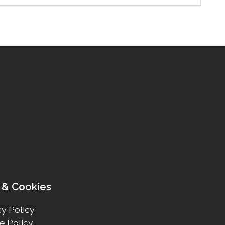
 & Cookies
y Policy
e Policy