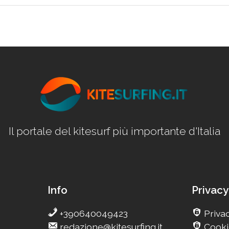
Il portale del kitesurf più importante d'Italia
Info
Privacy
+390640049423
Privac
redazione@kitesurfing.it
Cooki