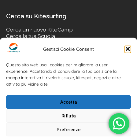
Cerca su Kitesurfing
Cerca un nuovo KiteCamp
Cerca la tua Scuola
Cerca il tuo KiteSpot
Cerca Accommodation
Gestisci Cookie Consent
Cerca Surf-Shop
Cerca il tuo Usato
Questo sito web usa i cookies per migliorare la user
experience. Accettando di condividere la tua posizione la
mappa interattiva ti rivelerà scuole, kitespot, negozi e altre
attività più vicine a te.
Accetta
Rifiuta
Preferenze