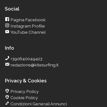
Social
Pagina Facebook
Instagram Profile
YouTube Channel
Info
+390640049423
redazione@kitesurfing.it
Privacy & Cookies
Privacy Policy
Cookie Policy
Condizioni Generali Annunci