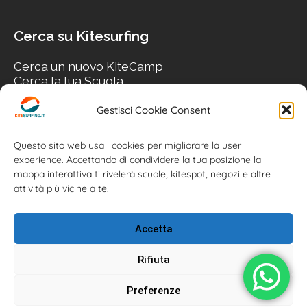
Cerca su Kitesurfing
Cerca un nuovo KiteCamp
Cerca la tua Scuola
Cerca il tuo KiteSpot
Cerca Accommodation
Gestisci Cookie Consent
Cerca Surf-Shop
Cerca il tuo Usato
Questo sito web usa i cookies per migliorare la user
experience. Accettando di condividere la tua posizione la
mappa interattiva ti rivelerà scuole, kitespot, negozi e altre
attività più vicine a te.
Accetta
Rifiuta
Preferenze