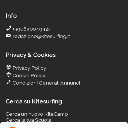
Info
+390640049423
redazione@kitesurfing.it
Privacy & Cookies
Privacy Policy
Cookie Policy
Condizioni Generali Annunci
Cerca su Kitesurfing
Cerca un nuovo KiteCamp
Cerca la tua Scuola
Cerca il tuo KiteSpot