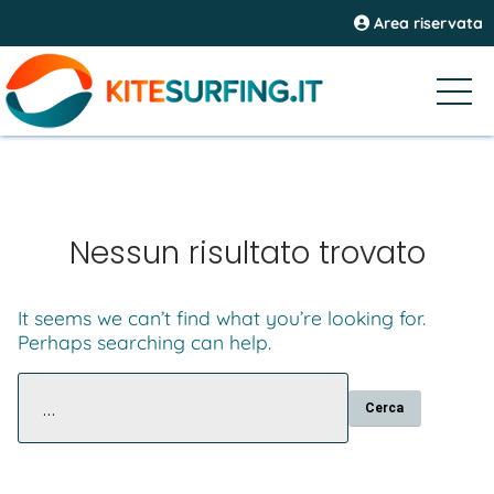
Area riservata
Nessun risultato trovato
It seems we can’t find what you’re looking for.
Perhaps searching can help.
Ricerca
per: