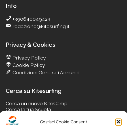
Info
+390640049423
redazione@kitesurfing.it
Privacy & Cookies
Privacy Policy
Cookie Policy
Condizioni Generali Annunci
Cerca su Kitesurfing
Cerca un nuovo KiteCamp
Cerca la tua Scuola
Cerca il tuo KiteSpot
Cerca Accommodation
Gestisci Cookie Consent