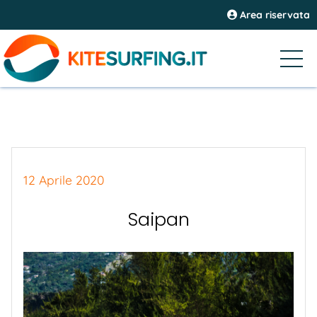
Area riservata
12 Aprile 2020
Saipan