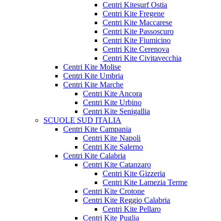
Centri Kitesurf Ostia
Centri Kite Fregene
Centri Kite Maccarese
Centri Kite Passoscuro
Centri Kite Fiumicino
Centri Kite Cerenova
Centri Kite Civitavecchia
Centri Kite Molise
Centri Kite Umbria
Centri Kite Marche
Centri Kite Ancora
Centri Kite Urbino
Centri Kite Senigallia
SCUOLE SUD ITALIA
Centri Kite Campania
Centri Kite Napoli
Centri Kite Salerno
Centri Kite Calabria
Centri Kite Catanzaro
Centri Kite Gizzeria
Centri Kite Lamezia Terme
Centri Kite Crotone
Centri Kite Reggio Calabria
Centri Kite Pellaro
Centri Kite Puglia