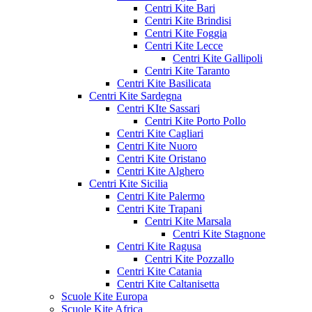
Centri Kite Bari
Centri Kite Brindisi
Centri Kite Foggia
Centri Kite Lecce
Centri Kite Gallipoli
Centri Kite Taranto
Centri Kite Basilicata
Centri Kite Sardegna
Centri KIte Sassari
Centri Kite Porto Pollo
Centri Kite Cagliari
Centri Kite Nuoro
Centri Kite Oristano
Centri Kite Alghero
Centri Kite Sicilia
Centri Kite Palermo
Centri Kite Trapani
Centri Kite Marsala
Centri Kite Stagnone
Centri Kite Ragusa
Centri Kite Pozzallo
Centri Kite Catania
Centri Kite Caltanisetta
Scuole Kite Europa
Scuole Kite Africa